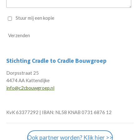
Stuur mij een kopie
Verzenden
Stichting Cradle to Cradle Bouwgroep
Dorpsstraat 25
4474 AA Kattendijke
info@c2cbouwgroep.nl
KvK 63377292 | IBAN: NL58 KNAB 0731 6876 12
Ook partner worden? Klik hier >>