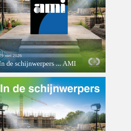
29 mei 2026
In de schijnwerpers ... AMI