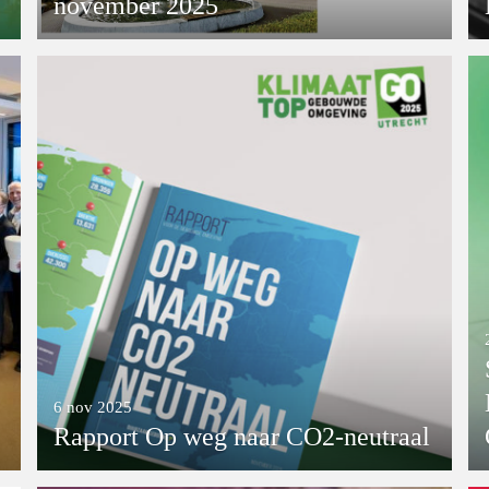
november 2025
6 nov 2025
Rapport Op weg naar CO2-neutraal