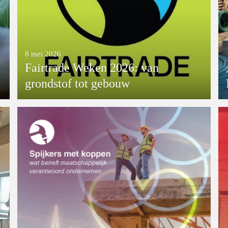
8 mei 2026
Fairtrade Weken 2026: van
grondstof tot gebouw