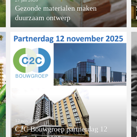
27 jan 2026
Gezonde materialen maken
duurzaam ontwerp
12 nov 2025
C2C Bouwgroep partnerdag 12