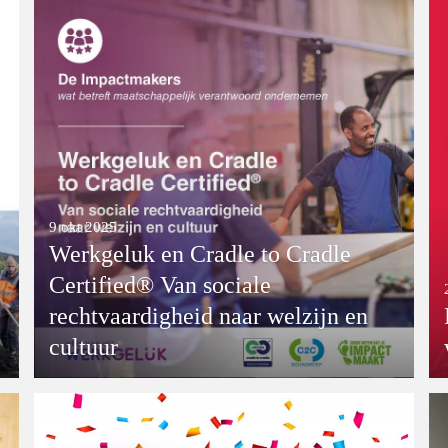
9 okt 2025
Werkgeluk en Cradle to Cradle
Certified® Van sociale
rechtvaardigheid naar welzijn en
cultuur