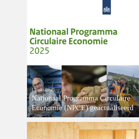
15 okt 2025
Nationaal Programma Circulaire
Economie (NPCE) geactualiseerd