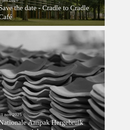
7 jan 2026
Save the date - Cradle to Cradle
Café
11 nov 2025
Nationale Aanpak Hergebruik