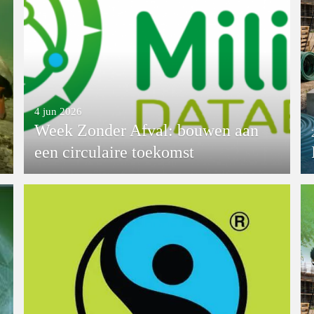
4 jun 2026
Week Zonder Afval: bouwen aan
een circulaire toekomst