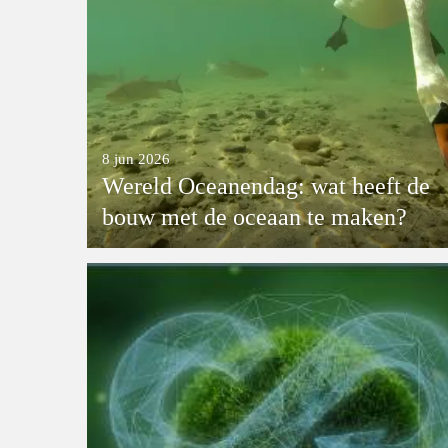
8 jun 2026
Wereld Oceanendag: wat heeft de
bouw met de oceaan te maken?