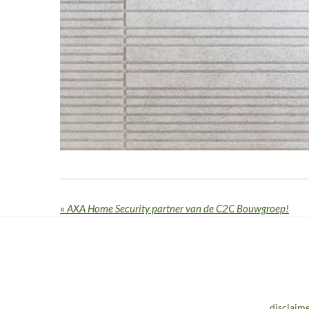
«
AXA Home Security partner van de C2C Bouwgroep!
disclaime