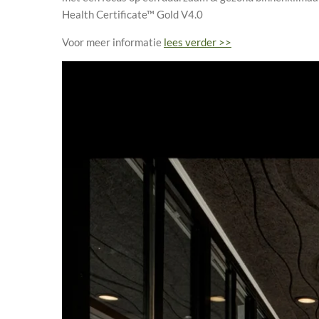
Health Certificate™ Gold V4.0
Voor meer informatie
lees verder >>