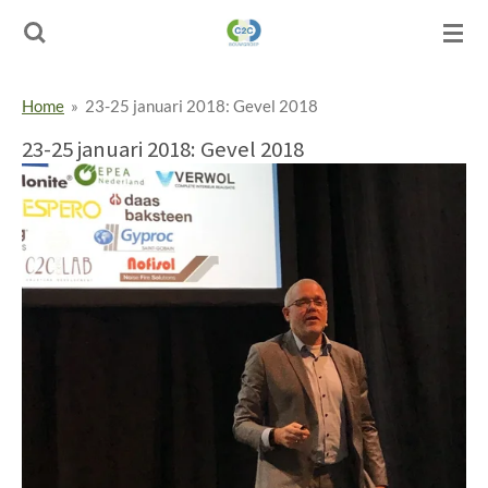
Ga
direct
naar
de
Home
»
23-25 januari 2018: Gevel 2018
hoofdinhoud
23-25 januari 2018: Gevel 2018