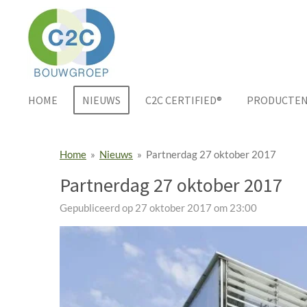
Ga
direct
naar
de
hoofdinhoud
HOME
NIEUWS
C2C CERTIFIED®
PRODUCTE
Home
»
Nieuws
»
Partnerdag 27 oktober 2017
Partnerdag 27 oktober 2017
Gepubliceerd op 27 oktober 2017 om 23:00