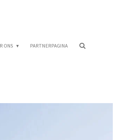
R ONS
PARTNERPAGINA