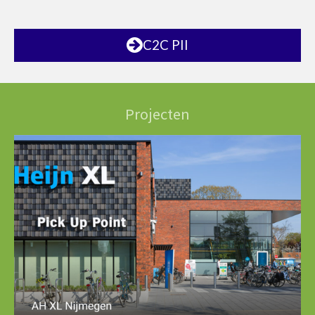
C2C PII
Projecten