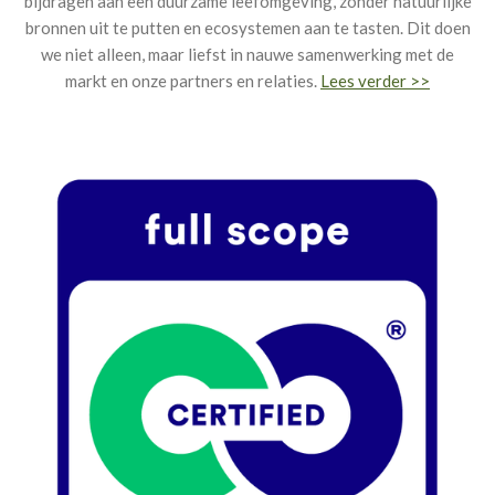
bijdragen aan een duurzame leefomgeving, zonder natuurlijke
bronnen uit te putten en ecosystemen aan te tasten. Dit doen
we niet alleen, maar liefst in nauwe samenwerking met de
markt en onze partners en relaties.
Lees verder >>