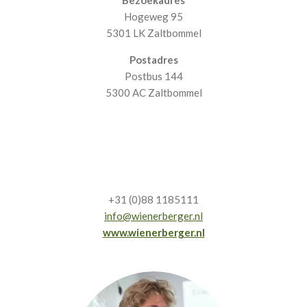
Hogeweg 95
5301 LK Zaltbommel
Postadres
Postbus 144
5300 AC Zaltbommel
+31 (0)88 1185111
info@wienerberger.nl
www.wienerberger.nl