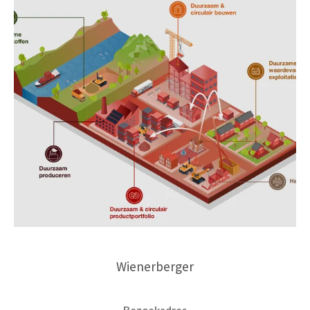
Wienerberger
Bezoekadres