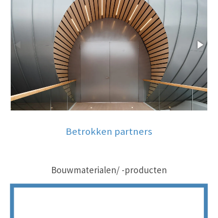
Betrokken partners
Bouwmaterialen/ -producten