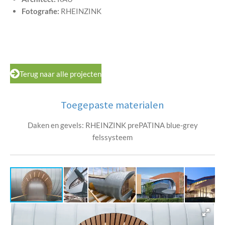
Fotografie:
RHEINZINK
Terug naar alle projecten
Toegepaste materialen
Daken en gevels: RHEINZINK prePATINA blue-grey
felssysteem