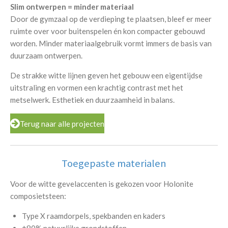
Slim ontwerpen = minder materiaal
Door de gymzaal op de verdieping te plaatsen, bleef er meer
ruimte over voor buitenspelen én kon compacter gebouwd
worden. Minder materiaalgebruik vormt immers de basis van
duurzaam ontwerpen.
De strakke witte lijnen geven het gebouw een eigentijdse
uitstraling en vormen een krachtig contrast met het
metselwerk. Esthetiek en duurzaamheid in balans.
Terug naar alle projecten
Toegepaste materialen
Voor de witte gevelaccenten is gekozen voor Holonite
composietsteen:
Type X raamdorpels, spekbanden en kaders