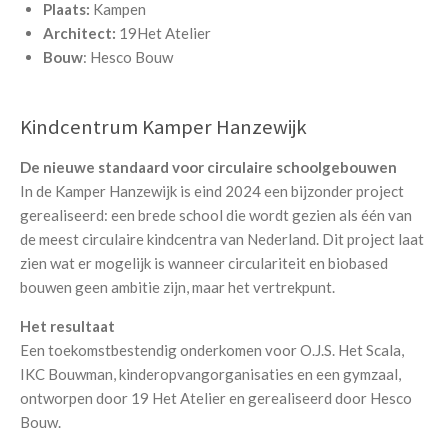
Plaats:
Kampen
Architect:
19Het Atelier
Bouw
: Hesco Bouw
Kindcentrum Kamper Hanzewijk
De nieuwe standaard voor circulaire schoolgebouwen
In de Kamper Hanzewijk is eind 2024 een bijzonder project
gerealiseerd: een brede school die wordt gezien als één van
de meest circulaire kindcentra van Nederland. Dit project laat
zien wat er mogelijk is wanneer circulariteit en biobased
bouwen geen ambitie zijn, maar het vertrekpunt.
Het resultaat
Een toekomstbestendig onderkomen voor O.J.S. Het Scala,
IKC Bouwman, kinderopvangorganisaties en een gymzaal,
ontworpen door 19 Het Atelier en gerealiseerd door Hesco
Bouw.