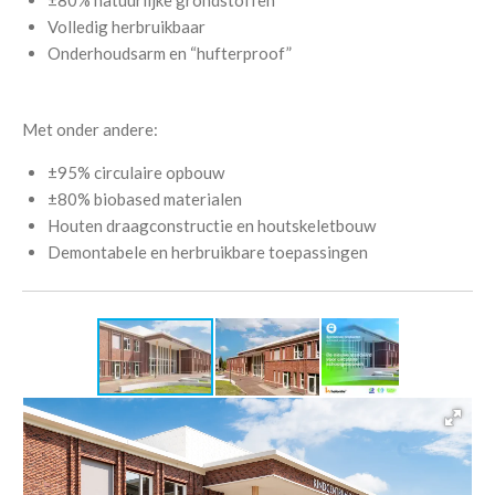
±80% natuurlijke grondstoffen
Volledig herbruikbaar
Onderhoudsarm en “hufterproof”
Met onder andere:
±95% circulaire opbouw
±80% biobased materialen
Houten draagconstructie en houtskeletbouw
Demontabele en herbruikbare toepassingen