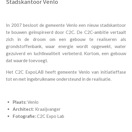
Stadskantoor Venlo
In 2007 besloot de gemeente Venlo een nieuw stadskantoor
te bouwen geïnspireerd door C2C. De C2C-ambitie vertaalt
zich in de droom om een gebouw te realiseren als
grondstoffenbank, waar energie wordt opgewekt, water
gezuiverd en luchtkwaliteit verbeterd. Kortom, een gebouw
dat waarde toevoegt.
Het C2C ExpoLAB heeft gemeente Venlo van initiatieffase
tot en met ingebruikname ondersteund in de realisatie.
Plaats:
Venlo
Architect:
Kraaijvanger
Fotografie:
C2C Expo Lab