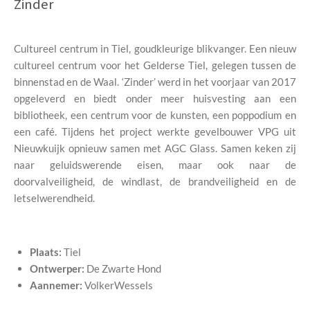
Zinder
Cultureel centrum in Tiel, goudkleurige blikvanger. Een nieuw
cultureel centrum voor het Gelderse Tiel, gelegen tussen de
binnenstad en de Waal. ‘Zinder’ werd in het voorjaar van 2017
opgeleverd en biedt onder meer huisvesting aan een
bibliotheek, een centrum voor de kunsten, een poppodium en
een café. Tijdens het project werkte gevelbouwer VPG uit
Nieuwkuijk opnieuw samen met AGC Glass. Samen keken zij
naar geluidswerende eisen, maar ook naar de
doorvalveiligheid, de windlast, de brandveiligheid en de
letselwerendheid.
Plaats:
Tiel
Ontwerper:
De Zwarte Hond
Aannemer:
VolkerWessels