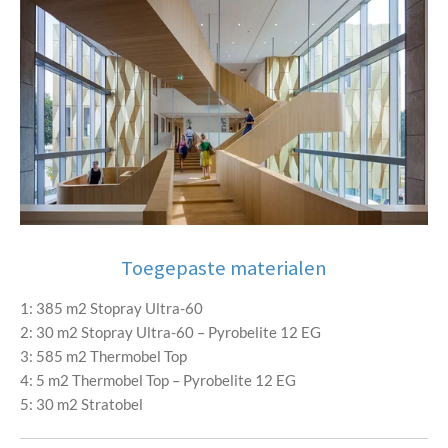
Toegepaste materialen
1: 385 m2 Stopray Ultra-60
2: 30 m2 Stopray Ultra-60 – Pyrobelite 12 EG
3: 585 m2 Thermobel Top
4: 5 m2 Thermobel Top – Pyrobelite 12 EG
5: 30 m2 Stratobel