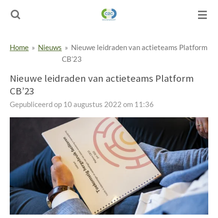
Ga
direct
naar
de
Home
»
Nieuws
»
Nieuwe leidraden van actieteams Platform
hoofdinhoud
CB’23
Nieuwe leidraden van actieteams Platform
CB’23
Gepubliceerd op 10 augustus 2022 om 11:36