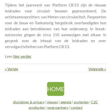
Tijdens het jaarevent van Platform CB’23 zijn de nieuwe
leidraden voor circulair bouwen gepresenteerd. De
actieteamvoorzitters van Meten van circulariteit, Paspoorten
voor de bouw en Toekomstig hergebruik overhandigden hun
leidraden aan betrokkenen van hun onderwerp. In break-
outsessies gingen de circa 150 aanwezigen met elkaar in
gesprek over de inhoud van de leidraden en over
vervolgactiviteiten van Platform CB’23.
Lees
hier verder
«
Vorige
Volgende
»
HOME
disclaimer & privacy
|
nieuws
|
agenda
|
projecten
|
C2C
producten
|
onze partners
|
contact