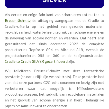
Als eerste en enige fabrikant van scharnieren tot nu toe, is
Breuer+Schmitz
de uitdaging aangegaan met de Cradle to
Cradle-criteria op het gebied van gezonde materialen,
recyclebaarheid, waterbeheer, gebruik van schone energie en
de naleving van sociale normen en waarden. Dat heeft erin
geresulteerd dat sinds december 2022 de complete
productseries Topforce 804 en Allround 818, evenals de
projectscharnieren 055 en 060 en de kozijnconstructies,
Cradle to Cradle SILVER gecertificeerd
zijn.
Wij feliciteren Breuer+Schmitz met deze fantastische
prestatie (en natuurlijk zijn we ook trots). Deze prestatie laat
zien dat onze partners C2C echt omarmen en bezig zijn met
verbeteren waar dat mogelijk is. Milieubewustere
productieprocessen, het gebruik van recyclebare materialen
en het gebruik van schone energie zijn hierbij belangrijke
pijlers om milieubewust te ondernemen.