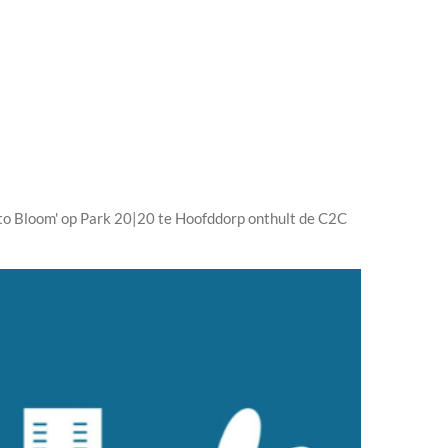
 to Bloom' op Park 20|20 te Hoofddorp onthult de C2C