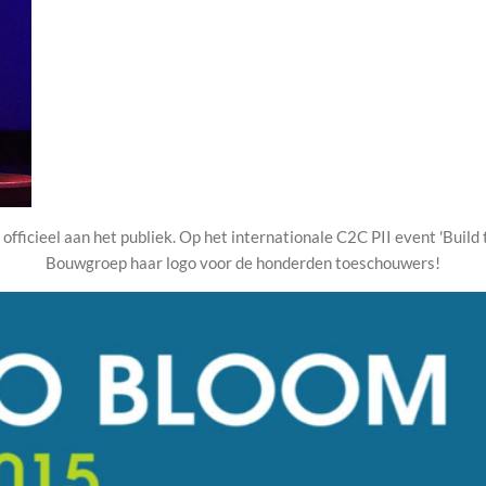
fficieel aan het publiek. Op het internationale C2C PII event 'Build
Bouwgroep haar logo voor de honderden toeschouwers!