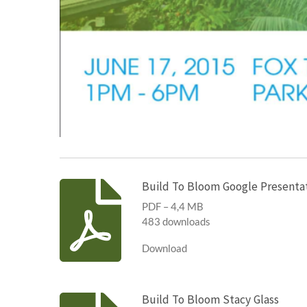
Build To Bloom Google Presenta
PDF – 4,4 MB
483 downloads
Download
Build To Bloom Stacy Glass