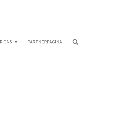
R ONS
PARTNERPAGINA